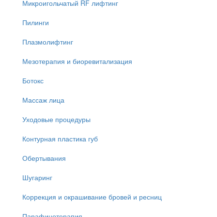
Микроигольчатый RF лифтинг
Пилинги
Плазмолифтинг
Мезотерапия и биоревитализация
Ботокс
Массаж лица
Уходовые процедуры
Контурная пластика губ
Обертывания
Шугаринг
Коррекция и окрашивание бровей и ресниц
Парафинотерапия