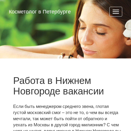
Косметолог в Петербурге
Работа в Нижнем
Новгороде вакансии
Если быть менеджером среднего звена, глотая
густой московский смог – это не то, о чем вы всегда
мечтали, так может быть пойти от обратного и
уехать из Москвы в другой город-милионник? С чем
черт не шутит, вдруг именно в Нижнем Новгороде вы