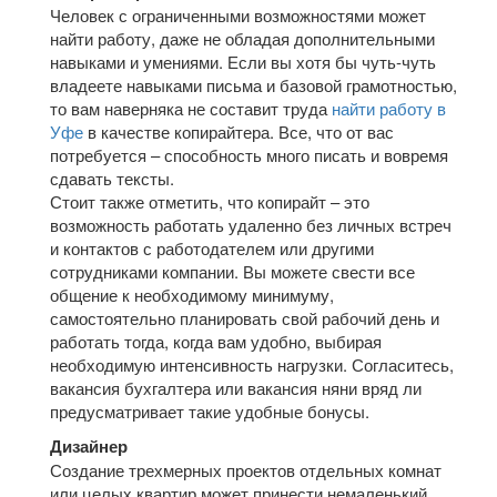
Человек с ограниченными возможностями может
найти работу, даже не обладая дополнительными
навыками и умениями. Если вы хотя бы чуть-чуть
владеете навыками письма и базовой грамотностью,
то вам наверняка не составит труда
найти работу в
Уфе
в качестве копирайтера. Все, что от вас
потребуется – способность много писать и вовремя
сдавать тексты.
Стоит также отметить, что копирайт – это
возможность работать удаленно без личных встреч
и контактов с работодателем или другими
сотрудниками компании. Вы можете свести все
общение к необходимому минимуму,
самостоятельно планировать свой рабочий день и
работать тогда, когда вам удобно, выбирая
необходимую интенсивность нагрузки. Согласитесь,
вакансия бухгалтера или вакансия няни вряд ли
предусматривает такие удобные бонусы.
Дизайнер
Создание трехмерных проектов отдельных комнат
или целых квартир может принести немаленький